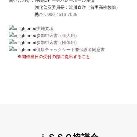
問い合わせ：沖縄県ビーチバレーボール連盟
強化普及委員長：浜川直洋（首里高校教諭）
携帯：
090-4516-7085
実施要項
参加申込書（個人用）
参加申込書（団体用）
健康チェックシート兼保護者同意書
※開催当日の受付の際に提出すること