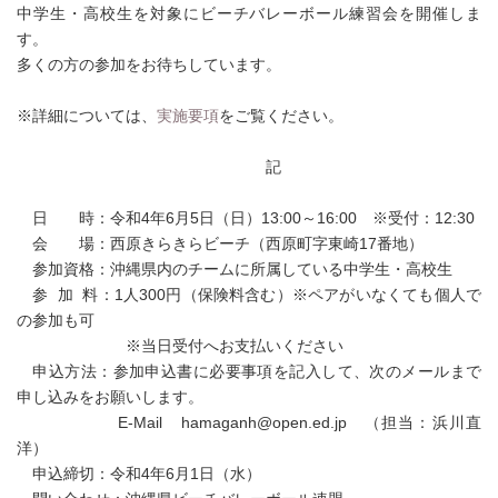
中学生・高校生を対象にビーチバレーボール練習会を開催しま
す。
多くの方の参加をお待ちしています。
※詳細については、
実施要項
をご覧ください。
記
日 時：令和4年6月5日（日）13:00～16:00 ※受付：12:30
会 場：西原きらきらビーチ（西原町字東崎17番地）
参加資格：沖縄県内のチームに所属している中学生・高校生
参 加 料：1人300円（保険料含む）※ペアがいなくても個人で
の参加も可
※当日受付へお支払いください
申込方法：参加申込書に必要事項を記入して、次のメールまで
申し込みをお願いします。
E-Mail hamaganh@open.ed.jp （担当：浜川直
洋）
申込締切：令和4年6月1日（水）