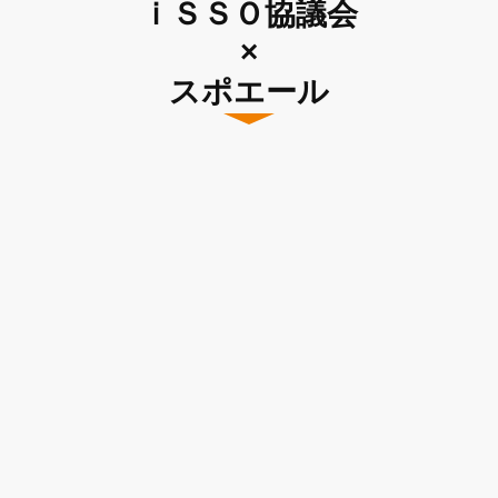
ｉＳＳＯ協議会
×
スポエール