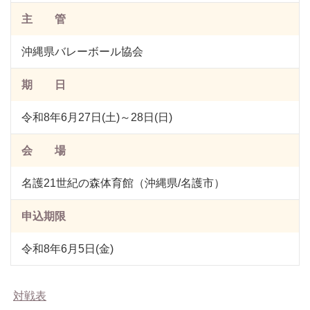
主 管
沖縄県バレーボール協会
期 日
令和8年6月27日(土)～28日(日)
会 場
名護21世紀の森体育館（沖縄県/名護市）
申込期限
令和8年6月5日(金)
対戦表