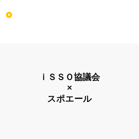
ｉＳＳＯ協議会
×
スポエール