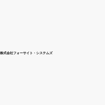
株式会社フォーサイト・システムズ