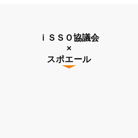
ｉＳＳＯ協議会
×
スポエール