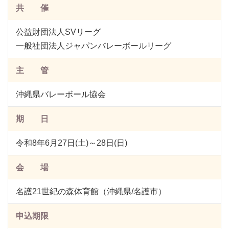
共 催
公益財団法人SVリーグ
一般社団法人ジャパンバレーボールリーグ
主 管
沖縄県バレーボール協会
期 日
令和8年6月27日(土)～28日(日)
会 場
名護21世紀の森体育館（沖縄県/名護市）
申込期限