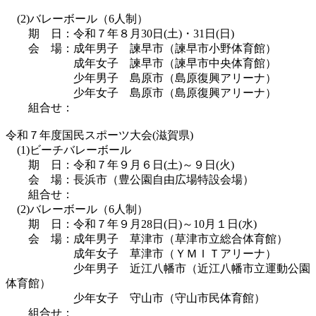
(2)バレーボール（6人制）
期 日：令和７年８月30日(土)・31日(日)
会 場：成年男子 諫早市（諫早市小野体育館）
成年女子 諫早市（諫早市中央体育館）
少年男子 島原市（島原復興アリーナ）
少年女子 島原市（島原復興アリーナ）
組合せ：
令和７年度国民スポーツ大会(滋賀県)
(1)ビーチバレーボール
期 日：令和７年９月６日(土)～９日(火)
会 場：長浜市（豊公園自由広場特設会場）
組合せ：
(2)バレーボール（6人制）
期 日：令和７年９月28日(日)～10月１日(水)
会 場：成年男子 草津市（草津市立総合体育館）
成年女子 草津市（ＹＭＩＴアリーナ）
少年男子 近江八幡市（近江八幡市立運動公園
体育館）
少年女子 守山市（守山市民体育館）
組合せ：