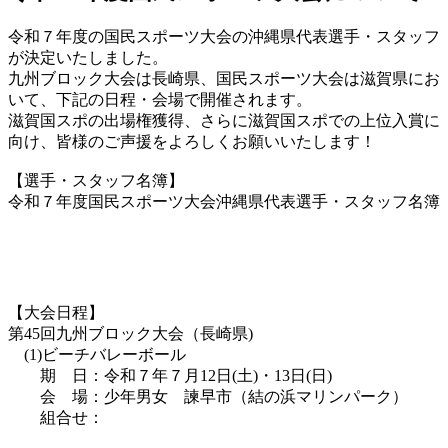
令和７年度の国民スポーツ大会の沖縄県代表選手・スタッフ
が決定いたしました。
九州ブロック大会は長崎県、国民スポーツ大会は滋賀県にお
いて、下記の日程・会場で開催されます。
滋賀国スポの出場権獲得、さらに滋賀国スポでの上位入賞に
向け、皆様のご声援をよろしくお願いいたします！
【選手・スタッフ名簿】
令和７年度国民スポーツ大会沖縄県代表選手・スタッフ名簿
【大会日程】
第45回九州ブロック大会（長崎県)
(1)ビーチバレーボール
期 日：令和７年７月12日(土)・13日(日)
会 場：少年男女 諫早市（結の浜マリンパーク）
組合せ：