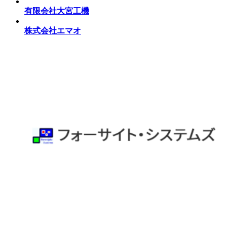
有限会社大宮工機
株式会社エマオ