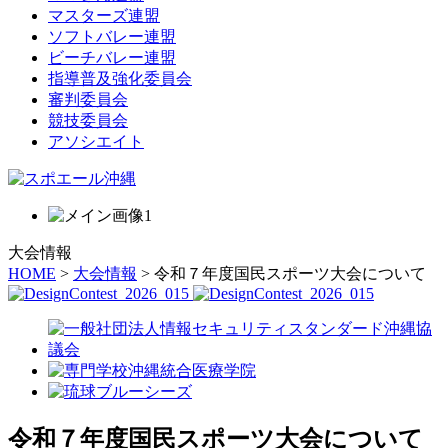
マスターズ連盟
ソフトバレー連盟
ビーチバレー連盟
指導普及強化委員会
審判委員会
競技委員会
アソシエイト
大会情報
HOME
>
大会情報
> 令和７年度国民スポーツ大会について
令和７年度国民スポーツ大会について