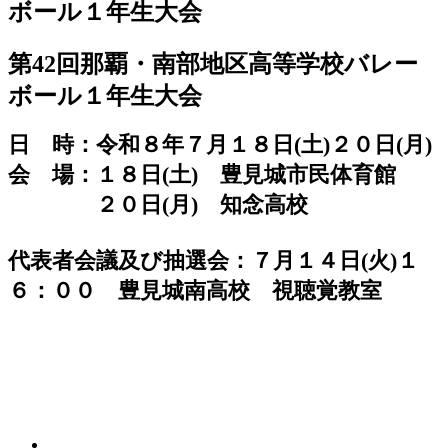
ボール１年生大会
第42回那覇・南部地区高等学校バレー
ボール１年生大会
日 時：令和８年７月１８日(土)２０日(月)
会 場：１８日(土) 豊見城市民体育館
２０日(月) 知念高校
代表者会議及び抽選会：７月１４日(火)１
６：００
豊見城南高校 視聴覚教室