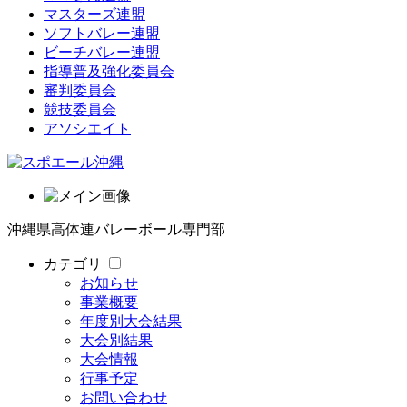
マスターズ連盟
ソフトバレー連盟
ビーチバレー連盟
指導普及強化委員会
審判委員会
競技委員会
アソシエイト
沖縄県高体連バレーボール専門部
カテゴリ
お知らせ
事業概要
年度別大会結果
大会別結果
大会情報
行事予定
お問い合わせ