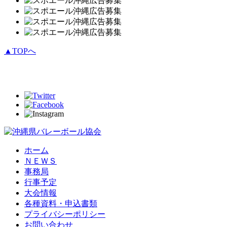
▲TOPへ
ホーム
ＮＥＷＳ
事務局
行事予定
大会情報
各種資料・申込書類
プライバシーポリシー
お問い合わせ