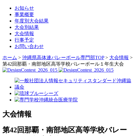
お知らせ
事業概要
年度別大会結果
大会別結果
大会情報
行事予定
お問い合わせ
ホーム
>
沖縄県高体連バレーボール専門部TOP
>
大会情報
>
第42回那覇・南部地区高等学校バレーボール１年生大会
大会情報
第42回那覇・南部地区高等学校バレー