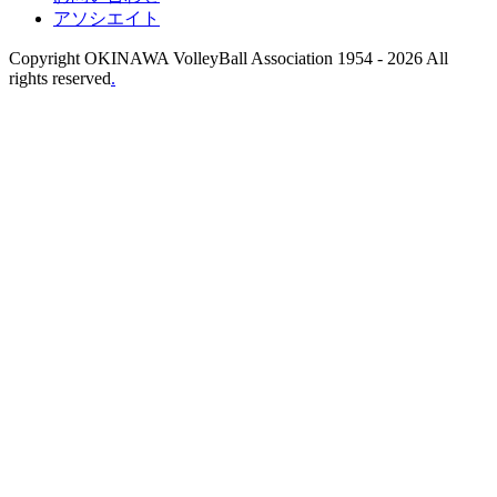
アソシエイト
Copyright OKINAWA VolleyBall Association 1954 -
2026 All
rights reserved
.