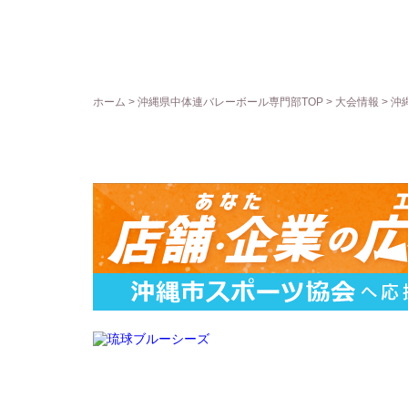
ホーム
>
沖縄県中体連バレーボール専門部TOP
>
大会情報
> 