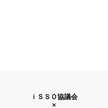
ｉＳＳＯ協議会
×