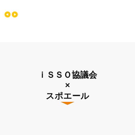
ｉＳＳＯ協議会
×
スポエール