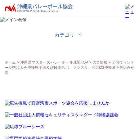
沖縄県マスターズバレーボール連盟
カテゴリ
ホーム
>
沖縄県マスターズバレーボール連盟TOP
>
大会情報
> 全国ヴィンテ
ージ交流大会沖縄県予選及び日本スポ－ツマスタ－ズ2023沖縄県予選組合せ
表