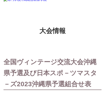
大会情報
全国ヴィンテージ交流大会沖縄
県予選及び日本スポ－ツマスタ
－ズ2023沖縄県予選組合せ表