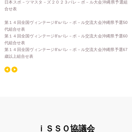
日本スポ－ツマスタ－ズ２０２３バレ－ボ－ル大会沖縄県予選組
合せ表
第１４回全国ヴィンテージ8'sバレ－ボ－ル交流大会沖縄県予選50
代組合せ表
第１４回全国ヴィンテージ8'sバレ－ボ－ル交流大会沖縄県予選60
代組合せ表
第１４回全国ヴィンテージ8'sバレ－ボ－ル交流大会沖縄県予選67
歳以上組合せ表
ｉＳＳＯ協議会